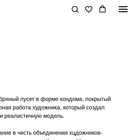
ряный пусет в форме кондома, покрытый
ная работа художника, который создал
и реалистичную модель.
ание в честь объединения хцдожников-