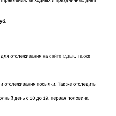
я отправления, выходных и праздничных дней
уб.
м для отслеживания на
сайте СДЕК
. Также
и отслеживания посылки. Так же отследить
олный день с 10 до 19, первая половина