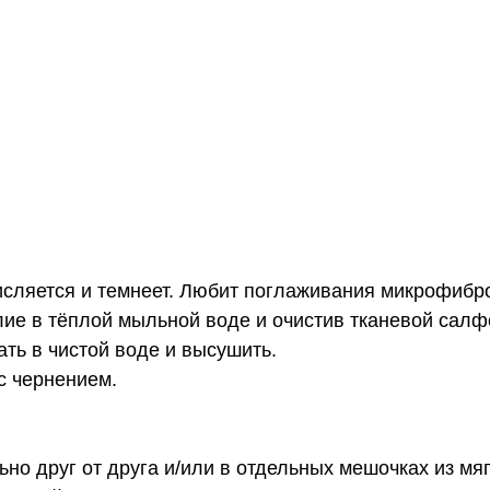
исляется и темнеет. Любит поглаживания микрофибр
ие в тёплой мыльной воде и очистив тканевой салф
ть в чистой воде и высушить.
с чернением.
ьно друг от друга и/или в отдельных мешочках из мя