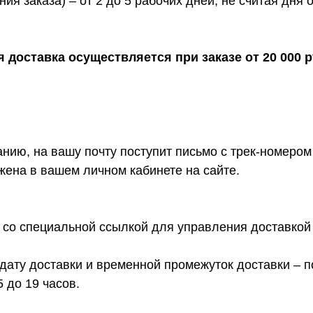
ния заказа) – от 2 до 5 рабочих дней, не считая дн
 доставка осуществляется при заказе от 20 000 р
анию, на вашу почту поступит письмо с трек-номеро
жена в вашем личном кабинете на сайте.
со специальной ссылкой для управления доставкой 
дату доставки и временной промежуток доставки – п
5 до 19 часов.