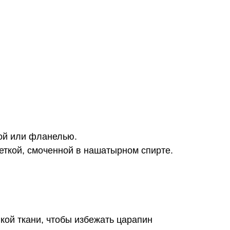
ой или фланелью.
еткой, смоченной в нашатырном спирте.
гкой ткани, чтобы избежать царапин