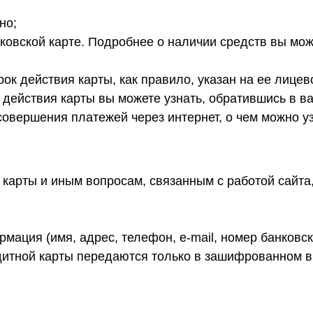
но;
ковской карте. Подробнее о наличии средств вы може
ок действия карты, как правило, указан на ее лицево
 действия карты вы можете узнать, обратившись в ва
совершения платежей через интернет, о чем можно у
арты и иным вопросам, связанным с работой сайта, 
ация (имя, адрес, телефон, e-mail, номер банковс
итной карты передаются только в зашифрованном в