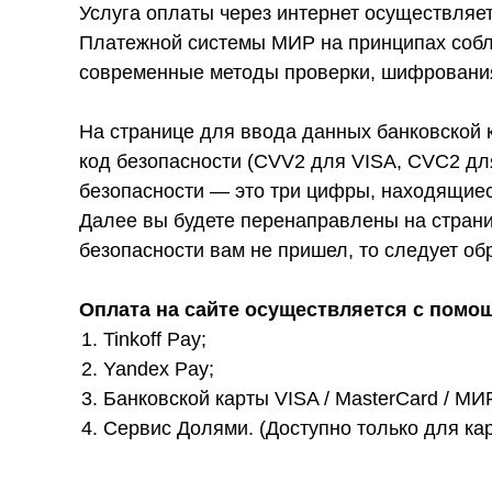
Услуга оплаты через интернет осуществляе
Платежной системы МИР на принципах собл
современные методы проверки, шифрования
На странице для ввода данных банковской к
код безопасности (CVV2 для VISA, CVC2 дл
безопасности — это три цифры, находящиес
Далее вы будете перенаправлены на страни
безопасности вам не пришел, то следует об
Оплата на сайте осуществляется с помо
Tinkoff Pay;
Yandex Pay;
Банковской карты VISA / MasterCard / МИР
Сервис Долями. (Доступно только для ка