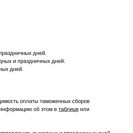
 праздничных дней.
одных и праздничных дней.
ных дней.
одимость оплаты таможенных сборов
 информацию об этом в
таблице
или