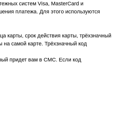
ежных систем Visa, MasterCard и
ения платежа. Для этого используются
ца карты, срок действия карты, трёхзначный
 на самой карте. Трёхзначный код
рый придет вам в СМС. Если код