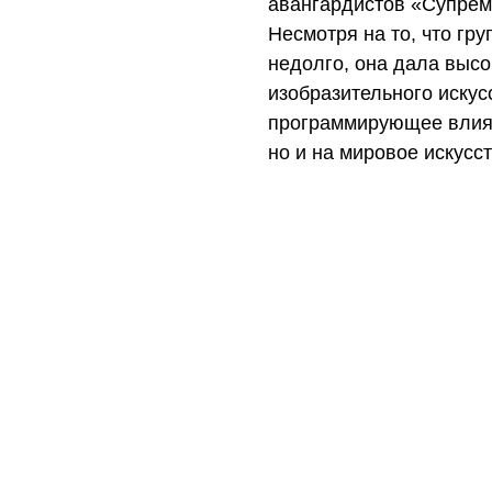
авангардистов «Супрем
Несмотря на то, что гр
недолго, она дала выс
изобразительного искус
программирующее влиян
но и на мировое искусст