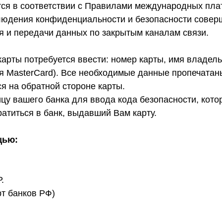
тся в соответствии с Правилами международных плат
юдения конфиденциальности и безопасности соверш
 и передачи данных по закрытым каналам связи.
арты потребуется ввести: номер карты, имя владель
я MasterCard). Все необходимые данные пропечатаны
я на обратной стороне карты.
цу вашего банка для ввода кода безопасности, кото
ратиться в банк, выдавший Вам карту.
щью:
.
рт банков РФ)