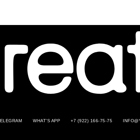
TELEGRAM
WHAT'S APP
+7 (922) 166-75-75
INFO@