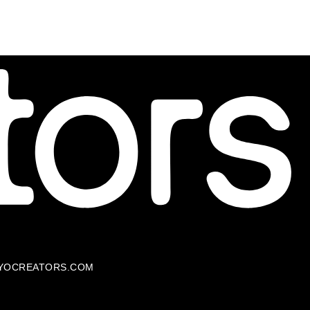
YOCREATORS.COM