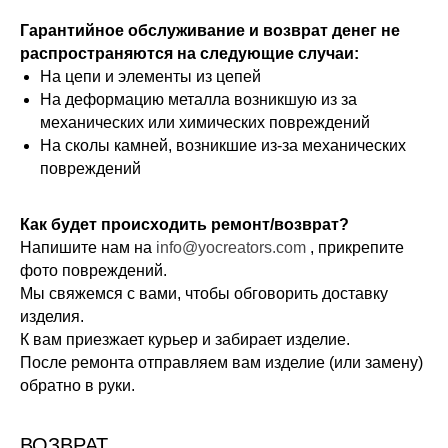
Гарантийное обслуживание и возврат денег не
распространяются на следующие случаи:
На цепи и элементы из цепей
На деформацию металла возникшую из за
механических или химических повреждений
На сколы камней, возникшие из-за механических
повреждений
Как будет происходить ремонт/возврат?
Напишите нам на
info@yocreators.com
, прикрепите
фото повреждений.
Мы свяжемся с вами, чтобы обговорить доставку
изделия.
К вам приезжает курьер и забирает изделие.
После ремонта отправляем вам изделие (или замену)
обратно в руки.
ВОЗВРАТ