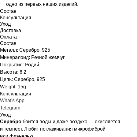
одно из первых наших изделий.
Состав
Консультация
Уход
Доставка
Оплата
Состав
Металл: Серебро, 925
Минералоид: Речной жемчуг
Покрытие: Родий
Высота: 6.2
Цепь: Серебро, 925
Weight: 15g
Консультация
What's App
Telegram
Уход
Серебро
боится воды и даже воздуха — окисляется
и темнеет. Любит поглаживания микрофиброй
или фланелью.