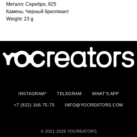
Металл: Серебро, 925
Камень: Черный бриллиант
Weight: 23 g
INSTAGRAM*
TELEGRAM
WHAT'S APP
+7 (922) 166-75-75
INFO@YOCREATORS.COM
© 2021-2026 YOCREATORS