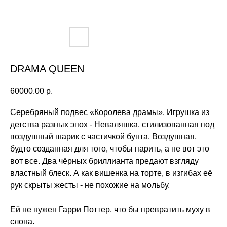
DRAMA QUEEN
60000.00
р.
Серебряный подвес «Королева драмы». Игрушка из
детства разных эпох - Неваляшка, стилизованная под
воздушный шарик с частичкой бунта. Воздушная,
будто созданная для того, чтобы парить, а не вот это
вот все. Два чёрных бриллианта предают взгляду
властный блеск. А как вишенка на торте, в изгибах её
рук скрыты жесты - не похожие на мольбу.
Ей не нужен Гарри Поттер, что бы превратить муху в
слона.