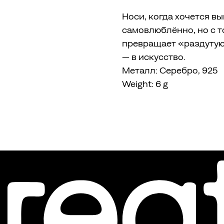
Носи, когда хочется в
самовлюблённо, но с т
превращает «раздутую
— в искусство.
Металл: Серебро, 925
Weight: 6 g