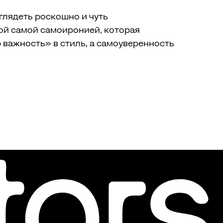
ыглядеть роскошно и чуть
ой самой самоиронией, которая
 важность» в стиль, а самоуверенность