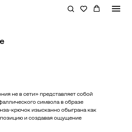
ne
ния не в сети» представляет собой
фаллического символа в образе
нза-крючок изысканно обыграна как
мпозицию и создавая ощущение